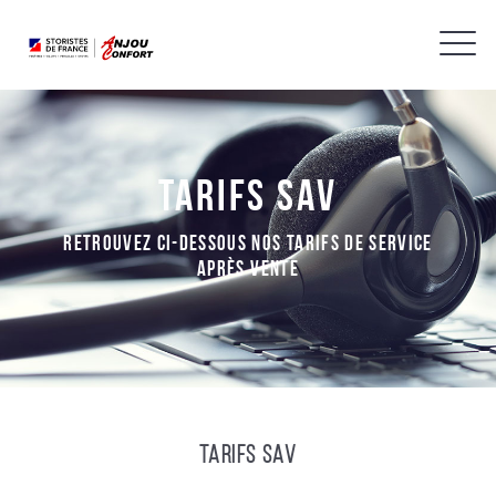
Tarifs SAV
Retrouvez ci-dessous nos tarifs de service
après vente
Tarifs SAV