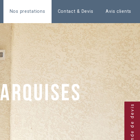
Nos prestations
Contact & Devis
Avis clients
marquises
Demande de devis