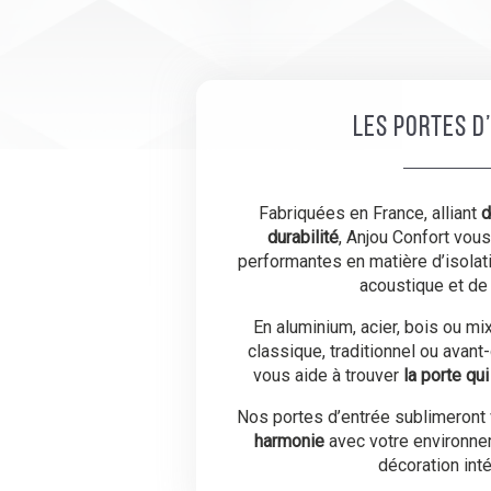
Les portes d
Fabriquées en France, alliant
d
durabilité
, Anjou Confort vou
performantes en matière d’isolati
acoustique et de 
En aluminium, acier, bois ou mi
classique, traditionnel ou avant
vous aide à trouver
la porte qu
Nos portes d’entrée sublimeront 
harmonie
avec votre environne
décoration inté