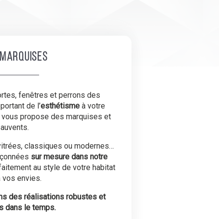
 marquises
rtes, fenêtres et perrons des
portant de l’
esthétisme
à votre
t vous propose des marquises et
auvents.
 vitrées, classiques ou modernes…
açonnées
sur mesure dans notre
aitement au style de votre habitat
à vos envies.
s des réalisations robustes et
s dans le temps.