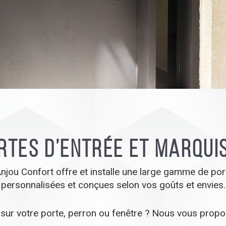
rtes d’entrée et marqui
njou Confort offre et installe une large gamme de por
personnalisées et conçues selon vos goûts et envies.
ri sur votre porte, perron ou fenêtre ? Nous vous pro