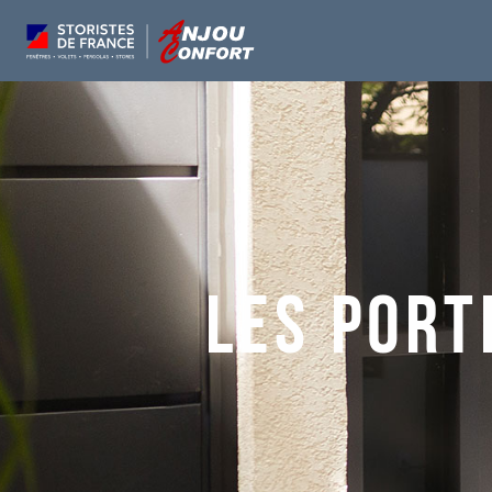
Les port