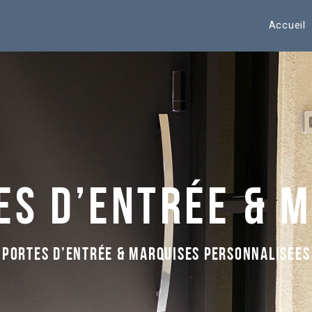
Accueil
es d’entrée & 
Portes d’entrée & marquises personnalisées