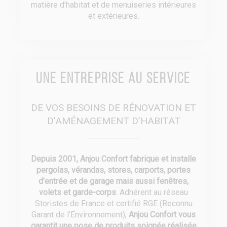
matière d’habitat et de menuiseries intérieures
et extérieures.
Une entreprise au service
DE VOS BESOINS DE RÉNOVATION ET
D’AMÉNAGEMENT D’HABITAT
Depuis 2001, Anjou Confort fabrique et installe
pergolas, vérandas, stores, carports, portes
d’entrée et de garage mais aussi fenêtres,
volets et garde-corps
. Adhérent au réseau
Storistes de France et certifié RGE (Reconnu
Garant de l’Environnement),
Anjou Confort vous
garantit une pose de produits soignée réalisée