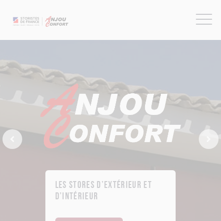
Previous Slide
Next
Les stores d’extérieur et
d’intérieur