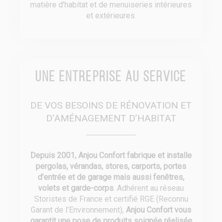
matière d’habitat et de menuiseries intérieures
et extérieures.
Une entreprise au service
DE VOS BESOINS DE RÉNOVATION ET
D’AMÉNAGEMENT D’HABITAT
Depuis 2001, Anjou Confort fabrique et installe
pergolas, vérandas, stores, carports, portes
d’entrée et de garage mais aussi fenêtres,
volets et garde-corps
. Adhérent au réseau
Storistes de France et certifié RGE (Reconnu
Garant de l’Environnement),
Anjou Confort vous
garantit une pose de produits soignée réalisée