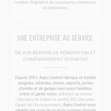
matière d’habitat et de menuiseries intérieures
et extérieures.
Une entreprise au service
DE VOS BESOINS DE RÉNOVATION ET
D’AMÉNAGEMENT D’HABITAT
Depuis 2001, Anjou Confort fabrique et installe
pergolas, vérandas, stores, carports, portes
d’entrée et de garage mais aussi fenêtres,
volets et garde-corps
. Adhérent au réseau
Storistes de France et certifié RGE (Reconnu
Garant de l’Environnement),
Anjou Confort vous
garantit une pose de produits soignée réalisée