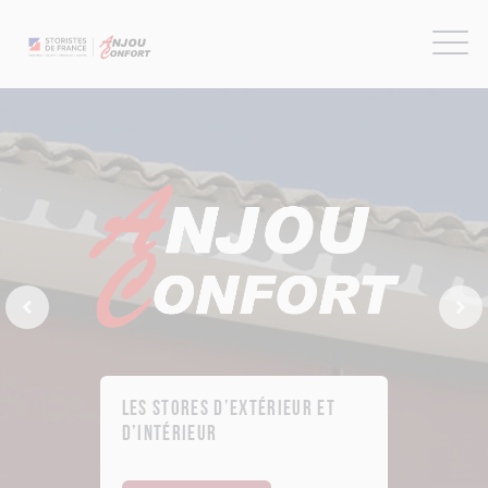
Previous Slide
Next
Les stores d’extérieur et
d’intérieur