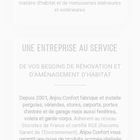
matière d’habitat et de menuiseries intérieures
et extérieures.
Une entreprise au service
DE VOS BESOINS DE RÉNOVATION ET
D’AMÉNAGEMENT D’HABITAT
Depuis 2001, Anjou Confort fabrique et installe
pergolas, vérandas, stores, carports, portes
d’entrée et de garage mais aussi fenêtres,
volets et garde-corps
. Adhérent au réseau
Storistes de France et certifié RGE (Reconnu
Garant de l’Environnement),
Anjou Confort vous
garantit une pose de produits soignée réalisée