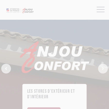
Previous Slide
Next
Les stores d’extérieur et
d’intérieur