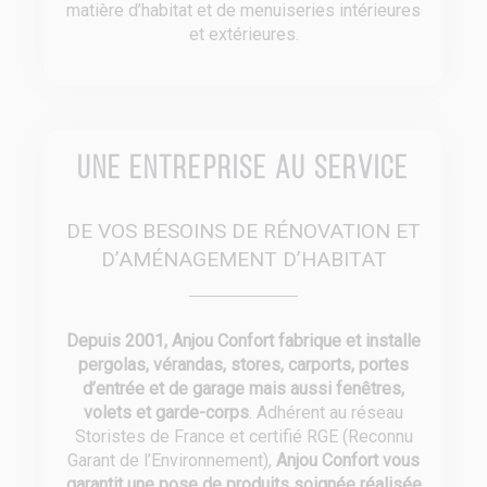
matière d’habitat et de menuiseries intérieures
et extérieures.
Une entreprise au service
DE VOS BESOINS DE RÉNOVATION ET
D’AMÉNAGEMENT D’HABITAT
Depuis 2001, Anjou Confort fabrique et installe
pergolas, vérandas, stores, carports, portes
d’entrée et de garage mais aussi fenêtres,
volets et garde-corps
. Adhérent au réseau
Storistes de France et certifié RGE (Reconnu
Garant de l’Environnement),
Anjou Confort vous
garantit une pose de produits soignée réalisée