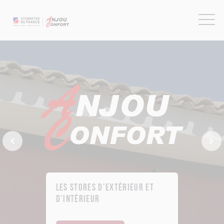
Previous Slide
Next
Les stores d’extérieur et
d’intérieur