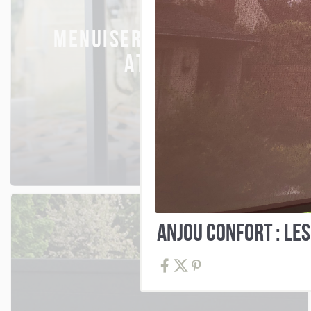
MENUISERIES & CHASSIS
ATELIER
ANJOU CONFORT : LE