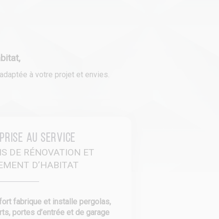
itat,
daptée à votre projet et envies.
prise au service
NS DE RÉNOVATION ET
EMENT D’HABITAT
rt fabrique et installe pergolas,
rts, portes d’entrée et de garage