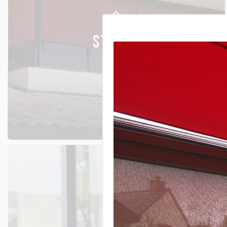
STORES