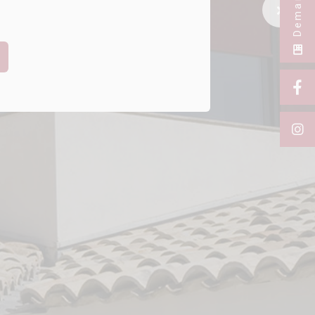
Next Sl