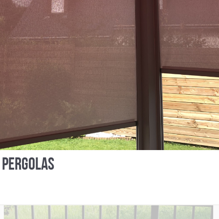
PORTES D’ENTRÉE &
MARQUISES
S PERGOLAS