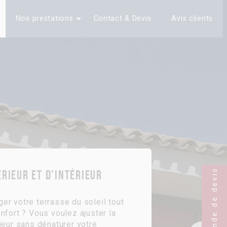
Nos prestations
Contact & Devis
Avis clients
Demande de devis
érieur et d’intérieur
er votre terrasse du soleil tout
nfort ? Vous voulez ajuster la
ieur sans dénaturer votre