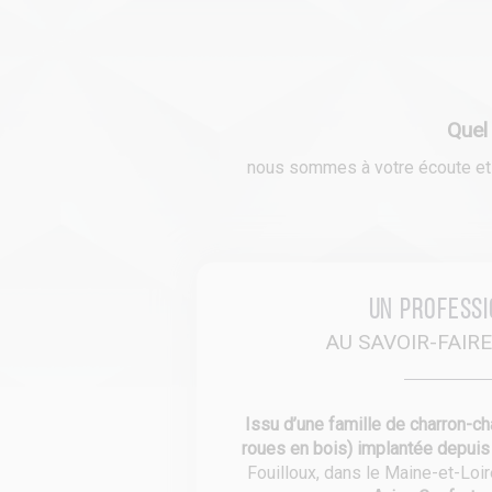
Quel
nous sommes à votre écoute et n
Un profess
AU SAVOIR-FAIR
Issu d’une famille de charron-ch
roues en bois) implantée depui
Fouilloux, dans le Maine-et-Loi