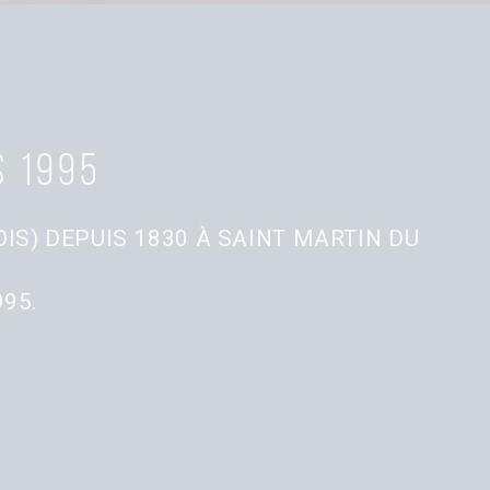
s 1995
IS) DEPUIS 1830 À SAINT MARTIN DU
95.