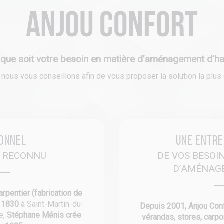
Anjou Confort
 que soit votre besoin en matière d’aménagement d’hab
ous vous conseillons afin de vous proposer la solution la plus a
ionnel
Une entre
E RECONNU
DE VOS BESOI
D’AMÉNAG
arpentier (fabrication de
s 1830
à Saint-Martin-du-
Depuis 2001, Anjou Confo
re,
Stéphane Ménis crée
vérandas, stores, carpo