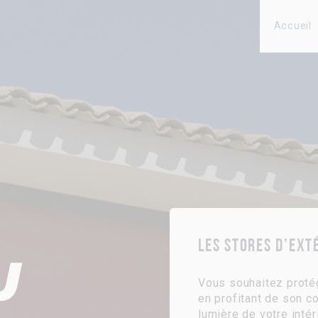
Accueil
Les stores d’ext
Vous souhaitez protég
en profitant de son co
lumière de votre intér