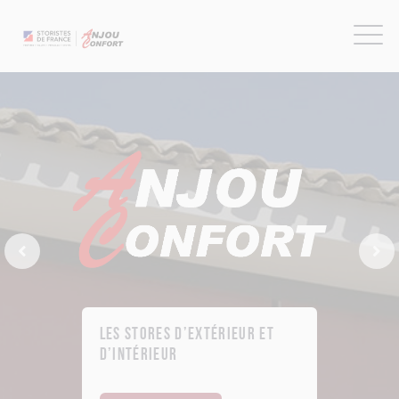
Previous Slide
Next
Les stores d’extérieur et
d’intérieur