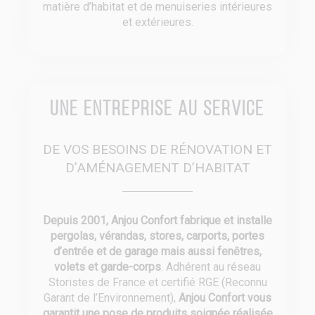
matière d’habitat et de menuiseries intérieures
et extérieures.
Une entreprise au service
DE VOS BESOINS DE RÉNOVATION ET
D’AMÉNAGEMENT D’HABITAT
Depuis 2001, Anjou Confort fabrique et installe
pergolas, vérandas, stores, carports, portes
d’entrée et de garage mais aussi fenêtres,
volets et garde-corps
. Adhérent au réseau
Storistes de France et certifié RGE (Reconnu
Garant de l’Environnement),
Anjou Confort vous
garantit une pose de produits soignée réalisée