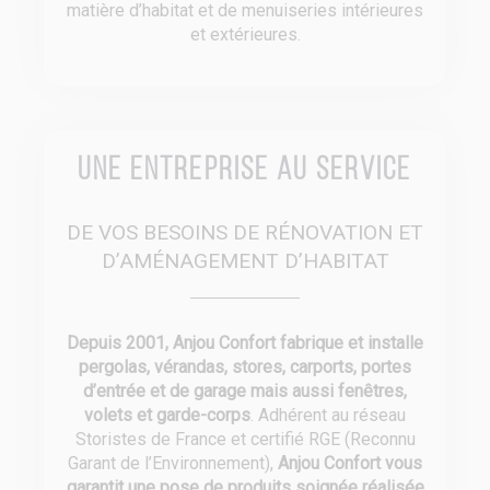
matière d’habitat et de menuiseries intérieures
et extérieures.
Une entreprise au service
DE VOS BESOINS DE RÉNOVATION ET
D’AMÉNAGEMENT D’HABITAT
Depuis 2001, Anjou Confort fabrique et installe
pergolas, vérandas, stores, carports, portes
d’entrée et de garage mais aussi fenêtres,
volets et garde-corps
. Adhérent au réseau
Storistes de France et certifié RGE (Reconnu
Garant de l’Environnement),
Anjou Confort vous
garantit une pose de produits soignée réalisée