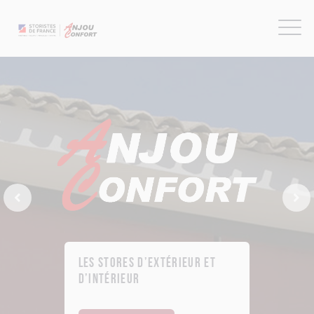
Previous Slide
Next
Les stores d’extérieur et
d’intérieur