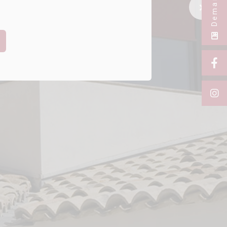
Next Sl