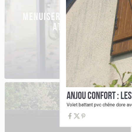
MENUISERIES & CHASSIS
ATELIER
ANJOU CONFORT : LE
Volet battant pvc chêne dore av