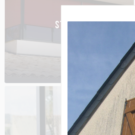
STORES