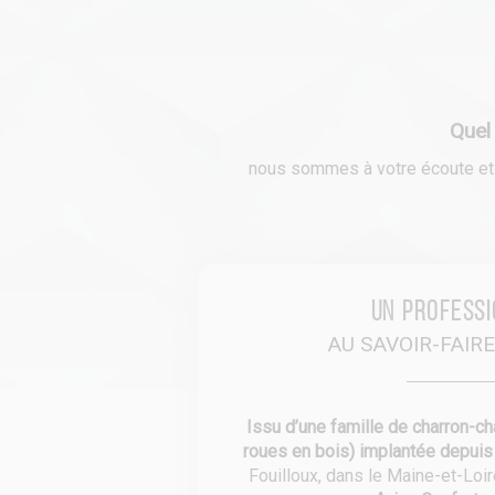
Quel
nous sommes à votre écoute et n
Un profess
AU SAVOIR-FAIR
Issu d’une famille de charron-ch
roues en bois) implantée depui
Fouilloux, dans le Maine-et-Loi