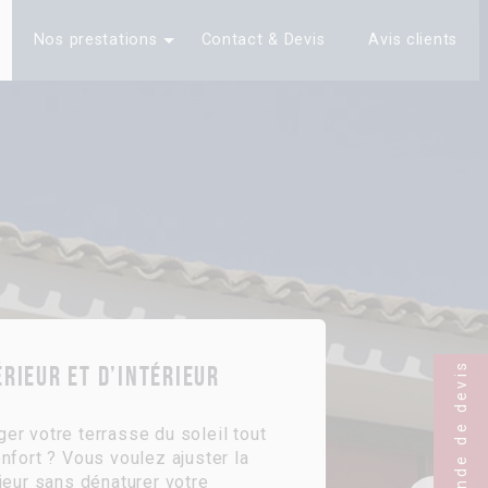
Nos prestations
Contact & Devis
Avis clients
Demande de devis
érieur et d’intérieur
er votre terrasse du soleil tout
nfort ? Vous voulez ajuster la
ieur sans dénaturer votre