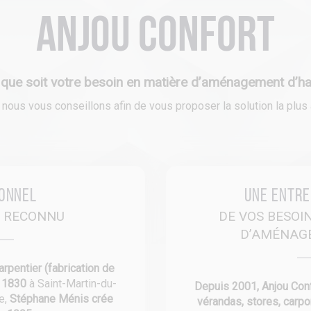
Anjou Confort
 que soit votre besoin en matière d’aménagement d’hab
ous vous conseillons afin de vous proposer la solution la plus a
ionnel
Une entre
E RECONNU
DE VOS BESOI
D’AMÉNAG
arpentier (fabrication de
s 1830
à Saint-Martin-du-
Depuis 2001, Anjou Confo
re,
Stéphane Ménis crée
vérandas, stores, carpo