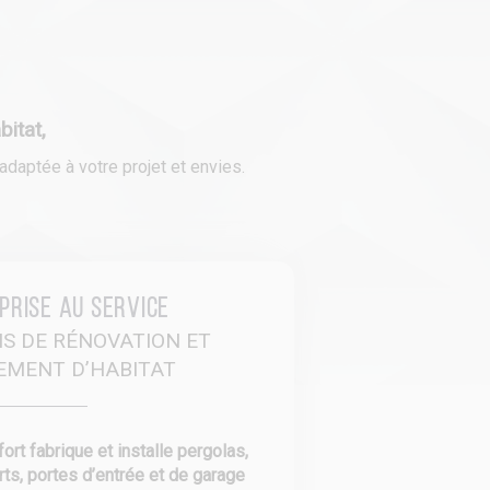
itat,
daptée à votre projet et envies.
prise au service
NS DE RÉNOVATION ET
EMENT D’HABITAT
rt fabrique et installe pergolas,
rts, portes d’entrée et de garage