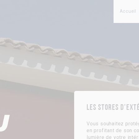
Accueil
Les stores d’ext
Vous souhaitez protég
en profitant de son co
lumière de votre intér