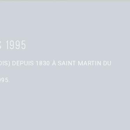
s 1995
IS) DEPUIS 1830 À SAINT MARTIN DU
95.