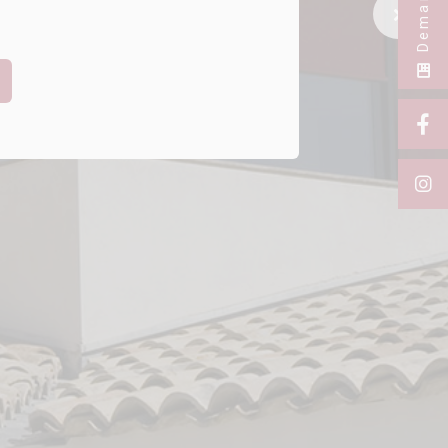
Next Sl