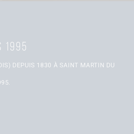
s 1995
IS) DEPUIS 1830 À SAINT MARTIN DU
95.