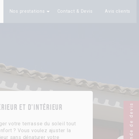
Nos prestations
Contact & Devis
Avis clients
Demande de devis
érieur et d’intérieur
er votre terrasse du soleil tout
nfort ? Vous voulez ajuster la
ieur sans dénaturer votre