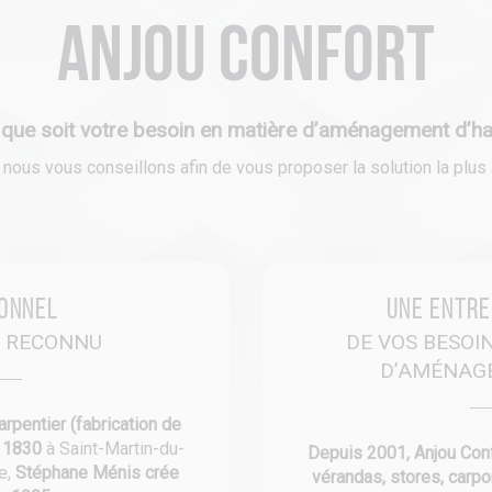
Anjou Confort
 que soit votre besoin en matière d’aménagement d’hab
ous vous conseillons afin de vous proposer la solution la plus a
ionnel
Une entre
E RECONNU
DE VOS BESOI
D’AMÉNAG
arpentier (fabrication de
s 1830
à Saint-Martin-du-
Depuis 2001, Anjou Confo
re,
Stéphane Ménis crée
vérandas, stores, carpo