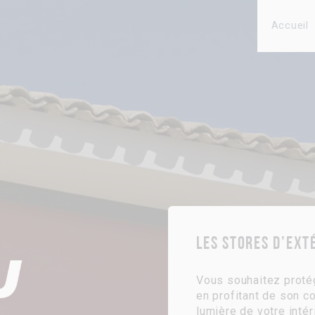
Accueil
Les stores d’ext
Vous souhaitez protég
en profitant de son co
lumière de votre intér