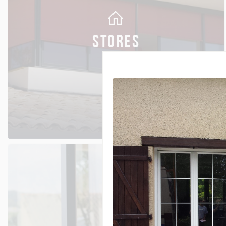
STORES