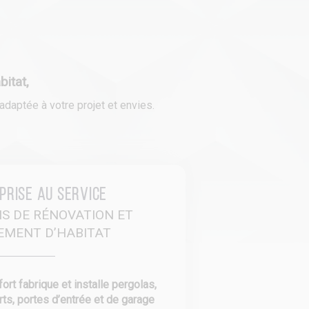
itat,
daptée à votre projet et envies.
prise au service
NS DE RÉNOVATION ET
EMENT D’HABITAT
rt fabrique et installe pergolas,
rts, portes d’entrée et de garage