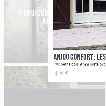
MENUISERIES & CHASSIS
ATELIER
ANJOU CONFORT : LE
Pvc petits bois 9 mm porte pvc