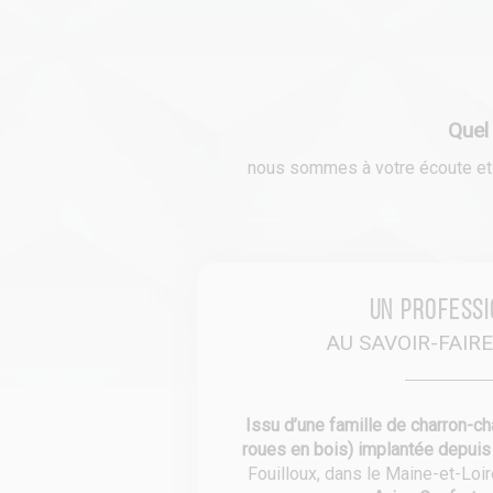
Quel
nous sommes à votre écoute et n
Un profess
AU SAVOIR-FAIR
Issu d’une famille de charron-ch
roues en bois) implantée depui
Fouilloux, dans le Maine-et-Loi