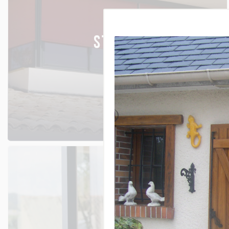
STORES