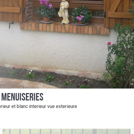
PORTES D’ENTRÉE &
MARQUISES
S MENUISERIES
ieur et blanc interieur vue exterieure