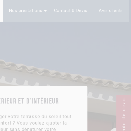
Nos prestations
Contact & Devis
Avis clients
Demande de devis
érieur et d’intérieur
er votre terrasse du soleil tout
nfort ? Vous voulez ajuster la
ieur sans dénaturer votre