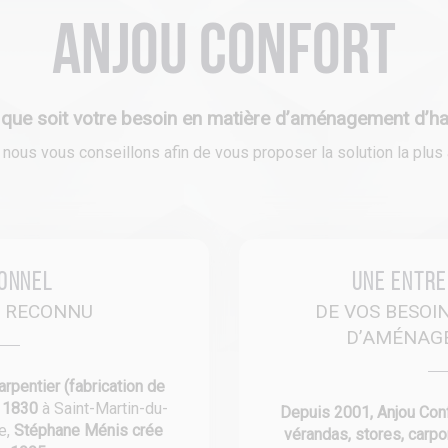
Anjou Confort
 que soit votre besoin en matière d’aménagement d’hab
ous vous conseillons afin de vous proposer la solution la plus a
ionnel
Une entre
E RECONNU
DE VOS BESOI
D’AMÉNAG
arpentier (fabrication de
s 1830
à Saint-Martin-du-
Depuis 2001, Anjou Confo
re,
Stéphane Ménis crée
vérandas, stores, carpo