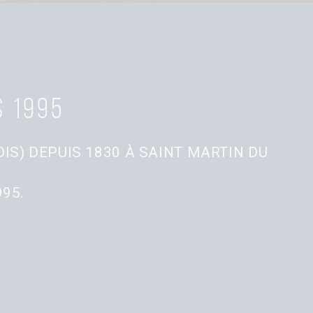
s 1995
IS) DEPUIS 1830 À SAINT MARTIN DU
95.