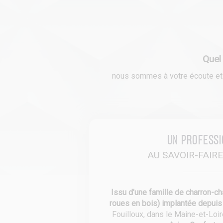
Quel
nous sommes à votre écoute et n
Un profess
AU SAVOIR-FAIR
Issu d’une famille de charron-ch
roues en bois) implantée depui
Fouilloux, dans le Maine-et-Loi