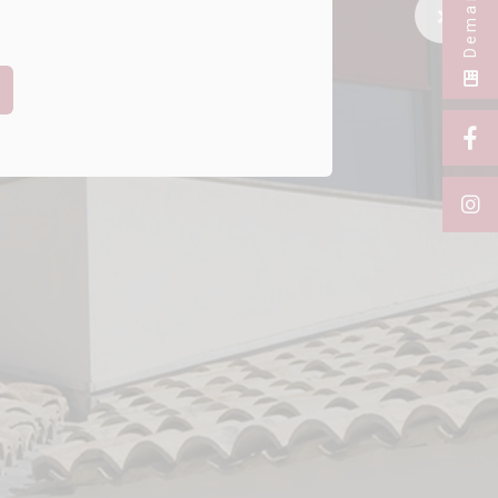
Next Sl