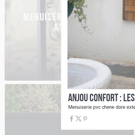
MENUISERIES & CHASSIS
ATELIER
ANJOU CONFORT : LE
Menuiserie pvc chene dore exter