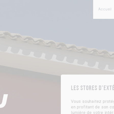
Accueil
Les stores d’ext
Vous souhaitez protég
en profitant de son co
lumière de votre intér