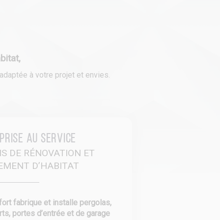
itat,
daptée à votre projet et envies.
prise au service
NS DE RÉNOVATION ET
EMENT D’HABITAT
rt fabrique et installe pergolas,
rts, portes d’entrée et de garage