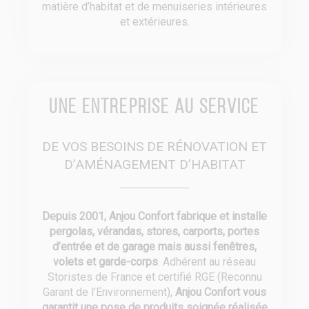
matière d’habitat et de menuiseries intérieures
et extérieures.
Une entreprise au service
DE VOS BESOINS DE RÉNOVATION ET
D’AMÉNAGEMENT D’HABITAT
Depuis 2001, Anjou Confort fabrique et installe
pergolas, vérandas, stores, carports, portes
d’entrée et de garage mais aussi fenêtres,
volets et garde-corps
. Adhérent au réseau
Storistes de France et certifié RGE (Reconnu
Garant de l’Environnement),
Anjou Confort vous
garantit une pose de produits soignée réalisée