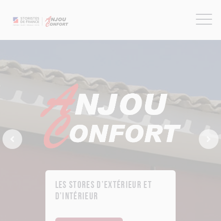
Previous Slide
Next
Les stores d’extérieur et
d’intérieur