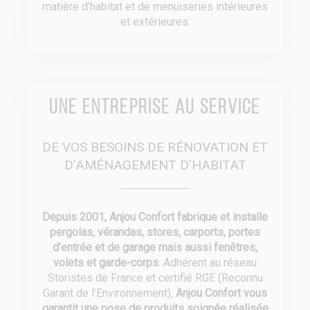
matière d’habitat et de menuiseries intérieures
et extérieures.
Une entreprise au service
DE VOS BESOINS DE RÉNOVATION ET
D’AMÉNAGEMENT D’HABITAT
Depuis 2001, Anjou Confort fabrique et installe
pergolas, vérandas, stores, carports, portes
d’entrée et de garage mais aussi fenêtres,
volets et garde-corps
. Adhérent au réseau
Storistes de France et certifié RGE (Reconnu
Garant de l’Environnement),
Anjou Confort vous
garantit une pose de produits soignée réalisée