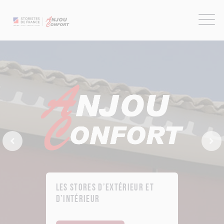
Previous Slide
Next
Les stores d’extérieur et
d’intérieur