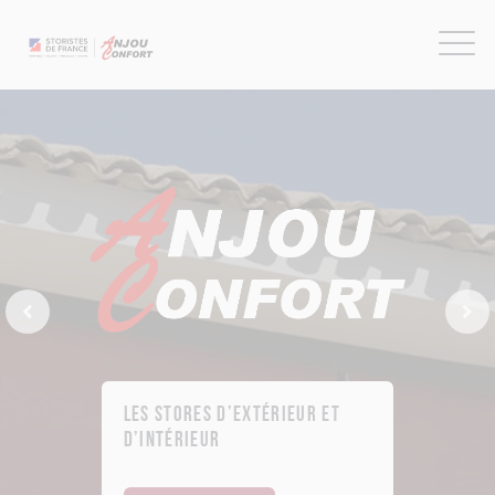
Previous Slide
Next
Les stores d’extérieur et
d’intérieur