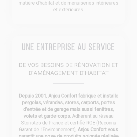
matière d’habitat et de menuiseries intérieures
et extérieures.
Une entreprise au service
DE VOS BESOINS DE RÉNOVATION ET
D’AMÉNAGEMENT D’HABITAT
Depuis 2001, Anjou Confort fabrique et installe
pergolas, vérandas, stores, carports, portes
d’entrée et de garage mais aussi fenêtres,
volets et garde-corps
. Adhérent au réseau
Storistes de France et certifié RGE (Reconnu
Garant de l’Environnement),
Anjou Confort vous
garantit une pose de produits soignée réalisée